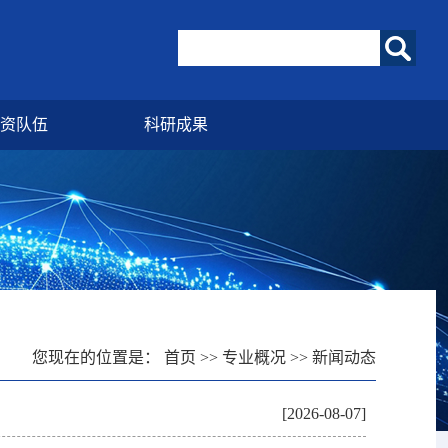
资队伍
科研成果
您现在的位置是：
首页
>>
专业概况
>>
新闻动态
[2026-08-07]