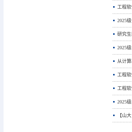
工程软
202
研究生
202
从计算
工程软
工程软
202
【山大