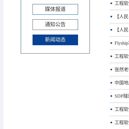
工程软
媒体报道
【人民
通知公告
【人民
新闻动态
Flys
工程软
张然老
中国地
SDP
工程软
工程软