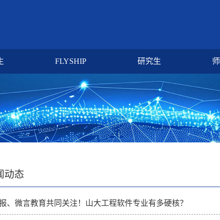
生
FLYSHIP
研究生
师
闻动态
报、微言教育共同关注！山大工程软件专业有多硬核？