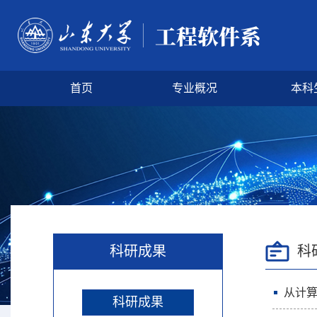
首页
专业概况
本科
科研成果
科
从计算
科研成果