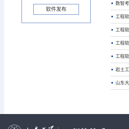
数智
软件发布
工程
工程软
工程
工程
岩土工
山东大