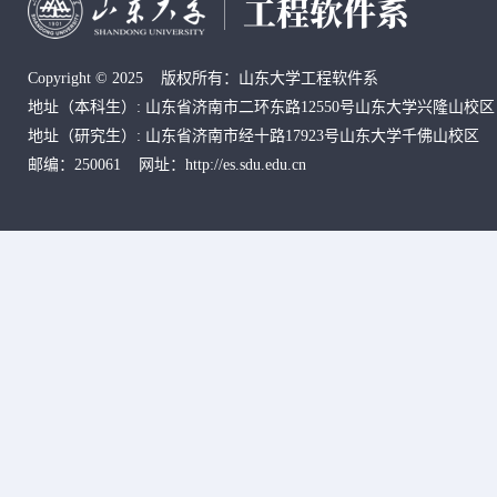
Copyright © 2025 版权所有：山东大学工程软件系
地址
（本科生）
: 山东省济南市二环东路12550号山东大学兴隆山校区
地址
（研究生）
:
山东省济南市经十路17923号山东大学千佛山校区
邮编：250061 网址：http://es.sdu.edu.cn