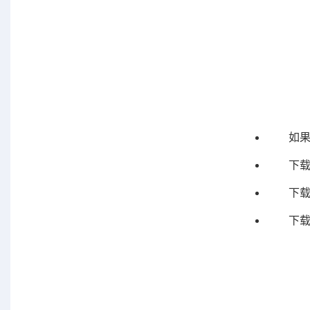
如果
下
下
下