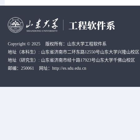
Copyright © 2025 版权所有：山东大学工程软件系
地址
（本科生）
: 山东省济南市二环东路12550号山东大学兴隆山校区
地址
（研究生）
:
山东省济南市经十路17923号山东大学千佛山校区
邮编：250061 网址：http://es.sdu.edu.cn