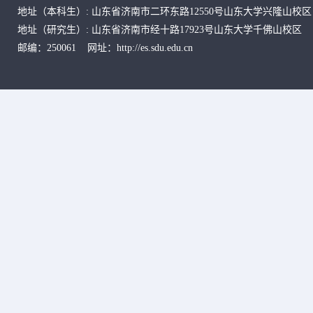
地址
（本科生）
: 山东省济南市二环东路12550号山东大学兴隆山校区
地址
（研究生）
:
山东省济南市经十路17923号山东大学千佛山校区
邮编：250061 网址：http://es.sdu.edu.cn