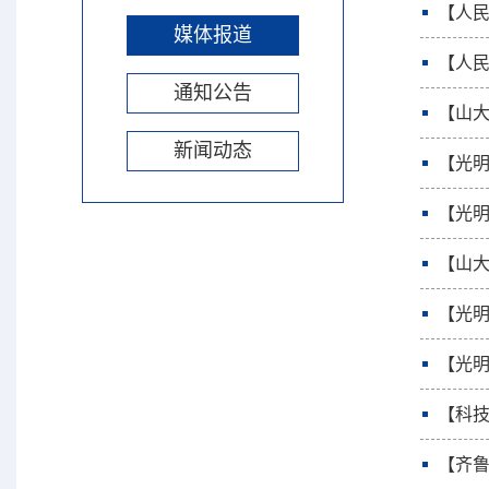
【人
媒体报道
【人民
通知公告
【山
新闻动态
【光明
【光明
【山
【光明
【光
【科技
【齐鲁