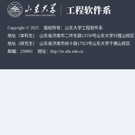
Copyright © 2025 版权所有：山东大学工程软件系
地址
（本科生）
: 山东省济南市二环东路12550号山东大学兴隆山校区
地址
（研究生）
:
山东省济南市经十路17923号山东大学千佛山校区
邮编：250061 网址：http://es.sdu.edu.cn