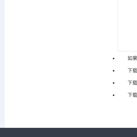
如果
下
下
下