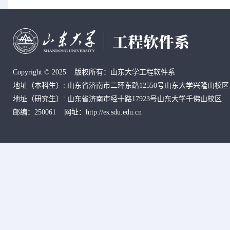
Copyright © 2025 版权所有：山东大学工程软件系
地址
（本科生）
: 山东省济南市二环东路12550号山东大学兴隆山校区
地址
（研究生）
:
山东省济南市经十路17923号山东大学千佛山校区
邮编：250061 网址：http://es.sdu.edu.cn