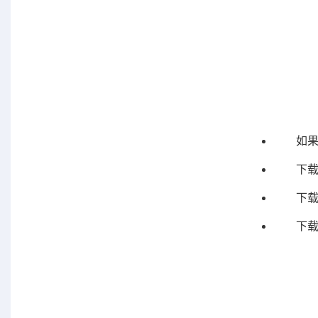
如果
下
下
下